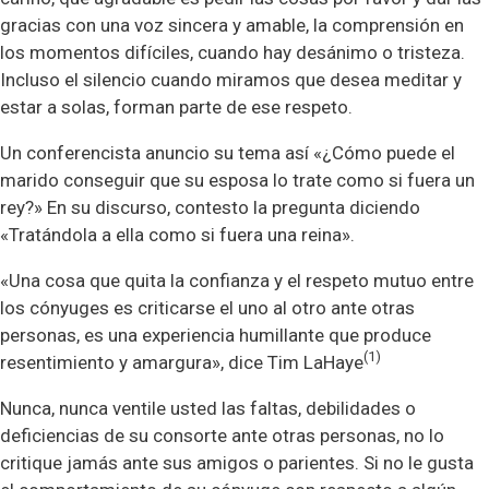
gracias con una voz sincera y amable, la comprensión en
los momentos difíciles, cuando hay desánimo o tristeza.
Incluso el silencio cuando miramos que desea meditar y
estar a solas, forman parte de ese respeto.
Un conferencista anuncio su tema así «¿Cómo puede el
marido conseguir que su esposa lo trate como si fuera un
rey?» En su discurso, contesto la pregunta diciendo
«Tratándola a ella como si fuera una reina».
«Una cosa que quita la confianza y el respeto mutuo entre
los cónyuges es criticarse el uno al otro ante otras
personas, es una experiencia humillante que produce
(1)
resentimiento y amargura», dice Tim LaHaye
Nunca, nunca ventile usted las faltas, debilidades o
deficiencias de su consorte ante otras personas, no lo
critique jamás ante sus amigos o parientes. Si no le gusta