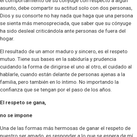
el comportamiento de su cónyuge con respecto a algún
asunto, debe compartir su actitud solo con dos personas,
Dios y su consorte no hay nada que haga que una persona
se sienta más menospreciada, que saber que su cónyuge
ha sido desleal criticándola ante personas de fuera del
hogar.
El resultado de un amor maduro y sincero, es el respeto
mutuo. Tiene sus bases en la sabiduría y prudencia
cuidando la forma de dirigirse el uno al otro, el cuidado al
hablarle, cuando están delante de personas ajenas a la
familia, pero también en lo íntimo. No importando la
confianza que se tengan por el paso de los años.
El respeto se gana,
no se impone
Una de las formas más hermosas de ganar el respeto de
nuestro ser amado, es responder a lo que se espera de mí,