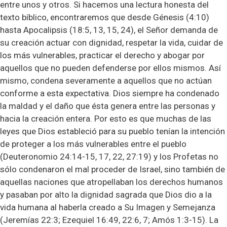
entre unos y otros. Si hacemos una lectura honesta del
texto bíblico, encontraremos que desde Génesis (4:10)
hasta Apocalipsis (18:5, 13, 15, 24), el Señor demanda de
su creación actuar con dignidad, respetar la vida, cuidar de
los más vulnerables, practicar el derecho y abogar por
aquellos que no pueden defenderse por ellos mismos. Así
mismo, condena severamente a aquellos que no actúan
conforme a esta expectativa. Dios siempre ha condenado
la maldad y el daño que ésta genera entre las personas y
hacia la creación entera. Por esto es que muchas de las
leyes que Dios estableció para su pueblo tenían la intención
de proteger a los más vulnerables entre el pueblo
(Deuteronomio 24:14-15, 17, 22, 27:19) y los Profetas no
sólo condenaron el mal proceder de Israel, sino también de
aquellas naciones que atropellaban los derechos humanos
y pasaban por alto la dignidad sagrada que Dios dio a la
vida humana al haberla creado a Su Imagen y Semejanza
(Jeremías 22:3; Ezequiel 16:49, 22:6, 7; Amós 1:3-15). La