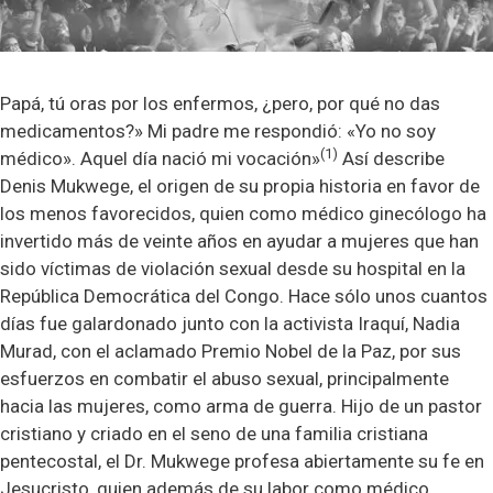
Papá, tú oras por los enfermos, ¿pero, por qué no das
medicamentos?» Mi padre me respondió: «Yo no soy
(1)
médico». Aquel día nació mi vocación»
Así describe
Denis Mukwege, el origen de su propia historia en favor de
los menos favorecidos, quien como médico ginecólogo ha
invertido más de veinte años en ayudar a mujeres que han
sido víctimas de violación sexual desde su hospital en la
República Democrática del Congo. Hace sólo unos cuantos
días fue galardonado junto con la activista Iraquí, Nadia
Murad, con el aclamado Premio Nobel de la Paz, por sus
esfuerzos en combatir el abuso sexual, principalmente
hacia las mujeres, como arma de guerra. Hijo de un pastor
cristiano y criado en el seno de una familia cristiana
pentecostal, el Dr. Mukwege profesa abiertamente su fe en
Jesucristo, quien además de su labor como médico,