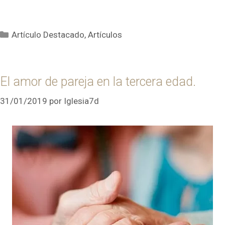
Categorías
Artículo Destacado
,
Artículos
El amor de pareja en la tercera edad.
31/01/2019
por
Iglesia7d