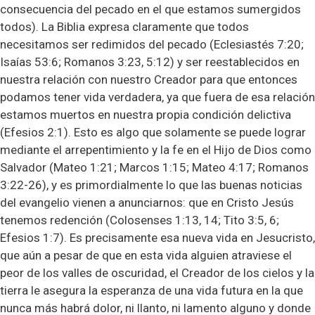
consecuencia del pecado en el que estamos sumergidos
todos). La Biblia expresa claramente que todos
necesitamos ser redimidos del pecado (Eclesiastés 7:20;
Isaías 53:6; Romanos 3:23, 5:12) y ser reestablecidos en
nuestra relación con nuestro Creador para que entonces
podamos tener vida verdadera, ya que fuera de esa relación
estamos muertos en nuestra propia condición delictiva
(Efesios 2:1). Esto es algo que solamente se puede lograr
mediante el arrepentimiento y la fe en el Hijo de Dios como
Salvador (Mateo 1:21; Marcos 1:15; Mateo 4:17; Romanos
3:22-26), y es primordialmente lo que las buenas noticias
del evangelio vienen a anunciarnos: que en Cristo Jesús
tenemos redención (Colosenses 1:13, 14; Tito 3:5, 6;
Efesios 1:7). Es precisamente esa nueva vida en Jesucristo,
que aún a pesar de que en esta vida alguien atraviese el
peor de los valles de oscuridad, el Creador de los cielos y la
tierra le asegura la esperanza de una vida futura en la que
nunca más habrá dolor, ni llanto, ni lamento alguno y donde