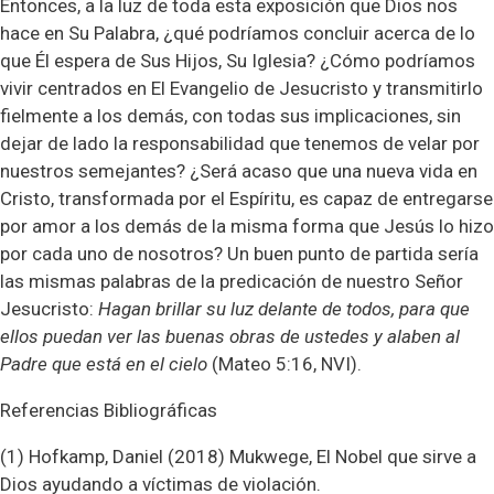
Entonces, a la luz de toda esta exposición que Dios nos
hace en Su Palabra, ¿qué podríamos concluir acerca de lo
que Él espera de Sus Hijos, Su Iglesia? ¿Cómo podríamos
vivir centrados en El Evangelio de Jesucristo y transmitirlo
fielmente a los demás, con todas sus implicaciones, sin
dejar de lado la responsabilidad que tenemos de velar por
nuestros semejantes? ¿Será acaso que una nueva vida en
Cristo, transformada por el Espíritu, es capaz de entregarse
por amor a los demás de la misma forma que Jesús lo hizo
por cada uno de nosotros? Un buen punto de partida sería
las mismas palabras de la predicación de nuestro Señor
Jesucristo:
Hagan brillar su luz delante de todos, para que
ellos puedan ver las buenas obras de ustedes y alaben al
Padre que está en el cielo
(Mateo 5:16,
NVI
).
Referencias Bibliográficas
(1)
Hofkamp, Daniel (2018) Mukwege, El Nobel que sirve a
Dios ayudando a víctimas de violación.