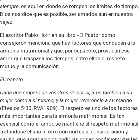
siempre
, es aquí en donde se rompen los límites de tiempo,
Dios nos dice que es posible, ser amados aun en nuestra
vejez.
El escritor Pablo Hoff en su libro «El Pastor como
consejero» menciona que hay factores que conducen a la
armonía matrimonial y que, por supuesto, provocan ese
amor que traspasa los tiempos, entre ellos el respeto
mutuo y la comunicación.
El respeto
Cada uno empero de vosotros de por sí, ame también a su
mujer como a sí mismo; y la mujer reverencie a su marido
(Efesios 5:33,
RVA1909
). El respeto es uno de los factores
más importantes para la armonía matrimonial. Es tan
esencial como el amor, se mantiene el respeto matrimonial
tratándose el uno al otro con cortesía, consideración y
cariño, que agradable es pedir las cosas por favor y dar las