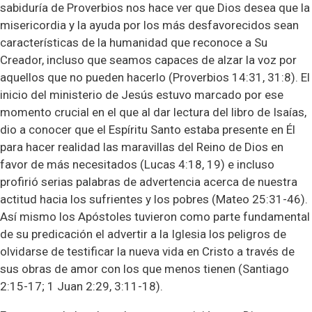
sabiduría de Proverbios nos hace ver que Dios desea que la
misericordia y la ayuda por los más desfavorecidos sean
características de la humanidad que reconoce a Su
Creador, incluso que seamos capaces de alzar la voz por
aquellos que no pueden hacerlo (Proverbios 14:31, 31:8). El
inicio del ministerio de Jesús estuvo marcado por ese
momento crucial en el que al dar lectura del libro de Isaías,
dio a conocer que el Espíritu Santo estaba presente en Él
para hacer realidad las maravillas del Reino de Dios en
favor de más necesitados (Lucas 4:18, 19) e incluso
profirió serias palabras de advertencia acerca de nuestra
actitud hacia los sufrientes y los pobres (Mateo 25:31-46).
Así mismo los Apóstoles tuvieron como parte fundamental
de su predicación el advertir a la Iglesia los peligros de
olvidarse de testificar la nueva vida en Cristo a través de
sus obras de amor con los que menos tienen (Santiago
2:15-17; 1 Juan 2:29, 3:11-18).