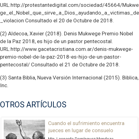
URL:http://protestantedigital.com/sociedad/45664/Mukwe
ge_el_Nobel_que_sirve_a_Dios_ayudando_a_victimas_de
_violacion Consultado el 20 de Octubre de 2018.
(2) Aldecoa, Xavier (2018). Denis Mukwege Premio Nobel
de la Paz 2018, es hijo de un pastor pentecostal.
URL:http://www.gacetacristiana.com.ar/denis-mukwege-
premio-nobel-de-la-paz-2018-es-hijo-de-un-pastor-
pentecostal/ Consultado el 21 de Octubre de 2018.
(3) Santa Biblia, Nueva Versión Internacional (2015). Biblica,
Inc.
OTROS ARTÍCULOS
Cuando el sufrimiento encuentra
jueces en lugar de consuelo
Min. Leonardo Domínguez Mendoza